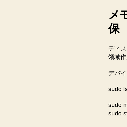
メ
保
ディス
領域作
デバイ
sudo l
sudo 
sudo s