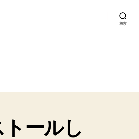
検索
ンストールし