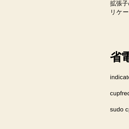
拡張子
リケー
省
indica
cupfreq
sudo 