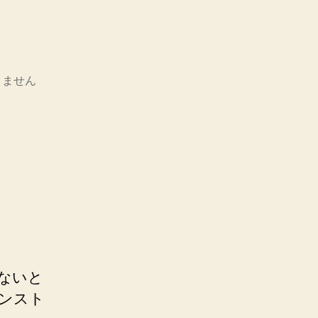
りません
ゃないと
インスト