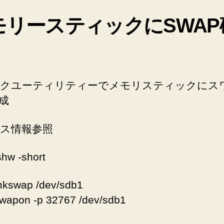
モリースティックにSWAP
クユーティリティーでメモリスティックにス
成
ス情報参照
shw -short
mkswap /dev/sdb1
wapon -p 32767 /dev/sdb1