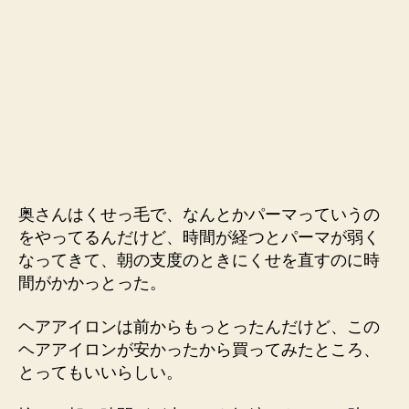
ヘ
ア
ア
イ
ロ
ン
へ
の
奥さんはくせっ毛で、なんとかパーマっていうの
をやってるんだけど、時間が経つとパーマが弱く
なってきて、朝の支度のときにくせを直すのに時
間がかかっとった。
ヘアアイロンは前からもっとったんだけど、この
ヘアアイロンが安かったから買ってみたところ、
とってもいいらしい。