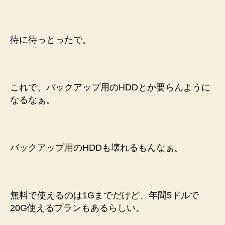
レ
ー
ジ
待に待っとったで。
化
へ
の
これで、バックアップ用のHDDとか要らんように
なるなぁ。
バックアップ用のHDDも壊れるもんなぁ。
無料で使えるのは1Gまでだけど、年間5ドルで
20G使えるプランもあるらしい。