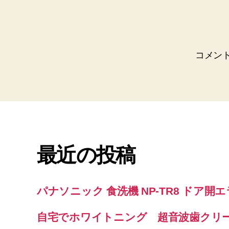
コメン
最近の投稿
パナソニック 食洗機 NP-TR8 ドア開
自宅でホワイトニング 超音波歯クリ