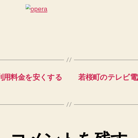
の
ンの利用料金を安くする
若桜町のテレビ電