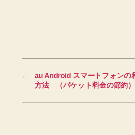
←
au Android スマートフォ
方法 （パケット料金の節約）