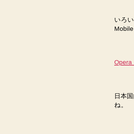
いろい
Mobi
Opera 
日本国
ね。