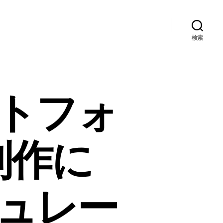
検索
ートフォ
制作に
エミュレー