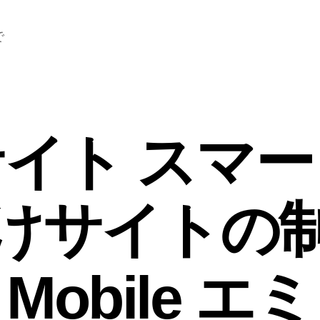
で
イト スマ
けサイトの
a Mobile 