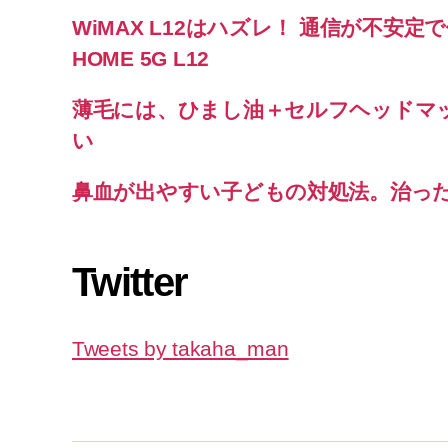
WiMAX L12はハズレ！ 通信が不安定で使
HOME 5G L12
薄毛には、ひまし油＋セルフヘッドマ
い
鼻血が出やすい子どもの対処法。治っ
Twitter
Tweets by takaha_man