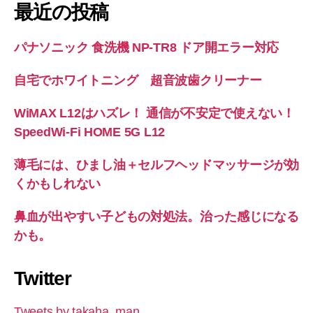
最近の投稿
パナソニック 食洗機 NP-TR8 ドア開エラー対応
自宅でホワイトニング 超音波歯クリーナー
WiMAX L12はハズレ！ 通信が不安定で使えない！
SpeedWi-Fi HOME 5G L12
薄毛には、ひまし油＋セルフヘッドマッサージが効
くかもしれない
鼻血が出やすい子どもの対処法。治った感じになる
かも。
Twitter
Tweets by takaha_man