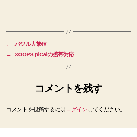
←
バジル大繁殖
→
XOOPS piCalの携帯対応
コメントを残す
コメントを投稿するには
ログイン
してください。