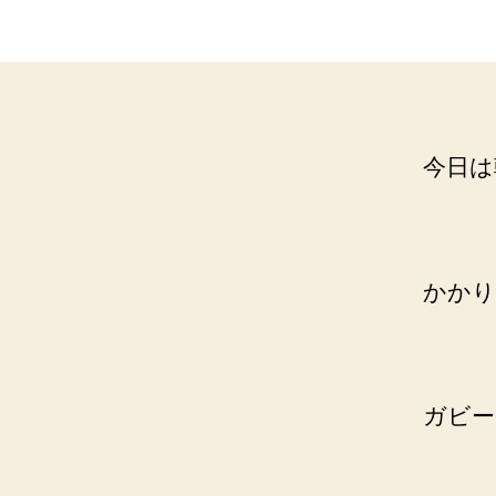
者
今日は
かかり
ガビー