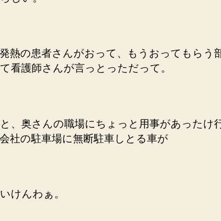
発熱の患者さんがおって、もうおってもらう
て看護師さんが言っとっただって。
と、奥さんの職場にちょっと用事があったけ
会社の駐車場に無断駐車しとる車が
いけんわぁ。