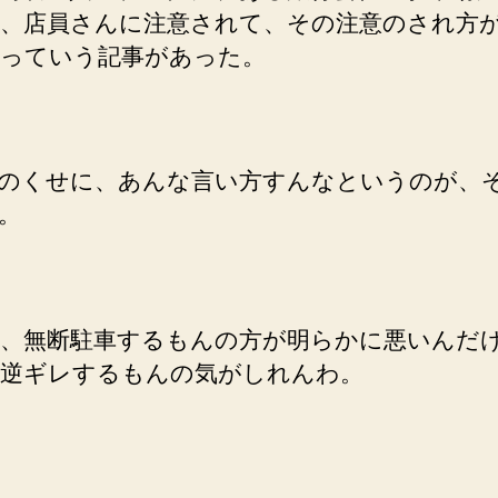
、店員さんに注意されて、その注意のされ方
っていう記事があった。
のくせに、あんな言い方すんなというのが、
。
、無断駐車するもんの方が明らかに悪いんだ
逆ギレするもんの気がしれんわ。