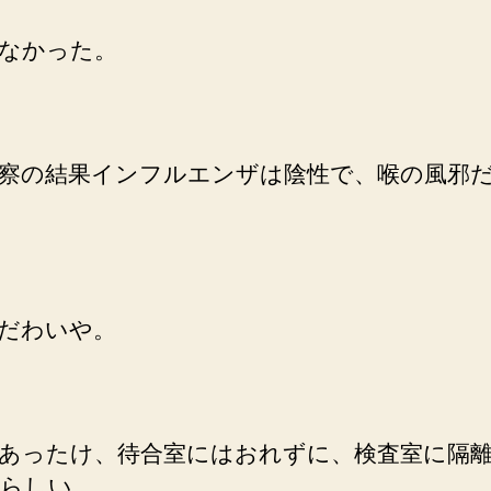
なかった。
察の結果インフルエンザは陰性で、喉の風邪
だわいや。
あったけ、待合室にはおれずに、検査室に隔
らしい。