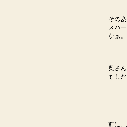
そのあ
スバー
なぁ。
奥さん
もしか
前に、