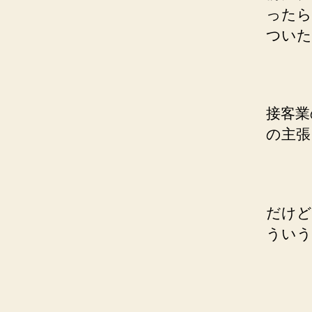
ったら
ついた
接客業
の主張
だけど
ういう