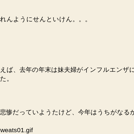
れんようにせんといけん。。。
えば、去年の年末は妹夫婦がインフルエンザ
た。
悲惨だっていようたけど、今年はうちがなる