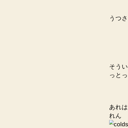
うつさ
そうい
っとっ
あれは
れん