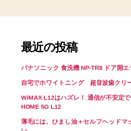
最近の投稿
パナソニック 食洗機 NP-TR8 ドア開
自宅でホワイトニング 超音波歯クリ
WiMAX L12はハズレ！ 通信が不安定で使
HOME 5G L12
薄毛には、ひまし油＋セルフヘッドマ
い