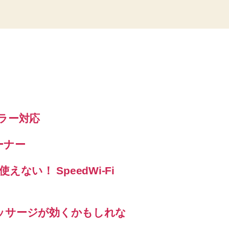
エラー対応
ーナー
えない！ SpeedWi-Fi
ッサージが効くかもしれな