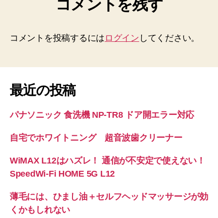
コメントを残す
コメントを投稿するには
ログイン
してください。
最近の投稿
パナソニック 食洗機 NP-TR8 ドア開エラー対応
自宅でホワイトニング 超音波歯クリーナー
WiMAX L12はハズレ！ 通信が不安定で使えない！
SpeedWi-Fi HOME 5G L12
薄毛には、ひまし油＋セルフヘッドマッサージが効
くかもしれない