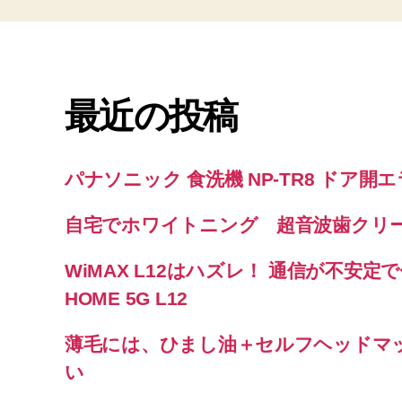
最近の投稿
パナソニック 食洗機 NP-TR8 ドア開
自宅でホワイトニング 超音波歯クリ
WiMAX L12はハズレ！ 通信が不安定で使
HOME 5G L12
薄毛には、ひまし油＋セルフヘッドマ
い