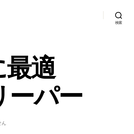
検索
に最適
リーパー
せん