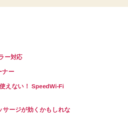
エラー対応
ーナー
えない！ SpeedWi-Fi
ッサージが効くかもしれな