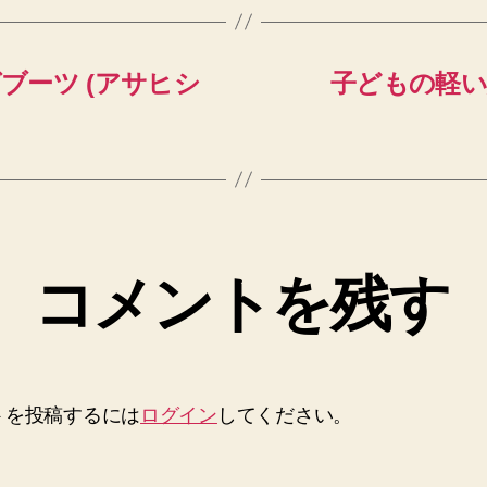
ブーツ (アサヒシ
子どもの軽い
コメントを残す
トを投稿するには
ログイン
してください。