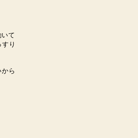
動いて
っすり
いから