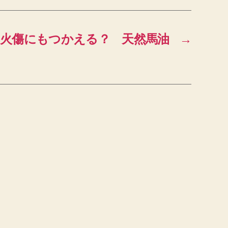
火傷にもつかえる？ 天然馬油
→