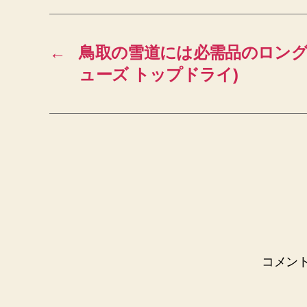
←
鳥取の雪道には必需品のロング
ューズ トップドライ)
コメン