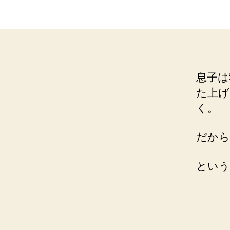
息子は
た上げ
く。
だから
という