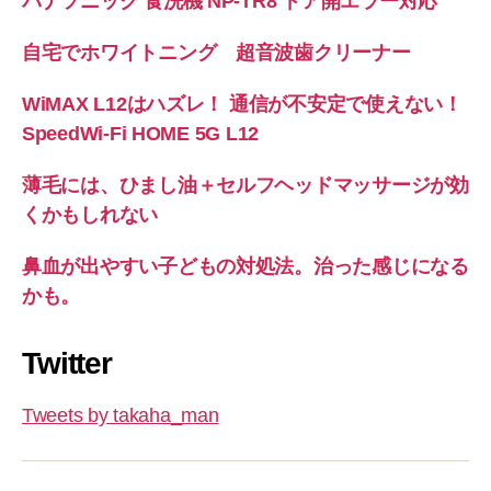
パナソニック 食洗機 NP-TR8 ドア開エラー対応
自宅でホワイトニング 超音波歯クリーナー
WiMAX L12はハズレ！ 通信が不安定で使えない！
SpeedWi-Fi HOME 5G L12
薄毛には、ひまし油＋セルフヘッドマッサージが効
くかもしれない
鼻血が出やすい子どもの対処法。治った感じになる
かも。
Twitter
Tweets by takaha_man