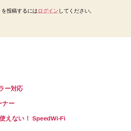
トを投稿するには
ログイン
してください。
エラー対応
ーナー
えない！ SpeedWi-Fi