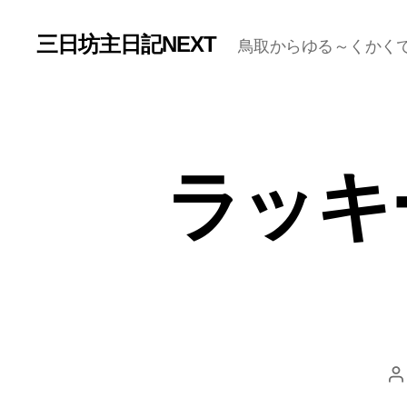
三日坊主日記NEXT
鳥取からゆる～くかく
ラッキ