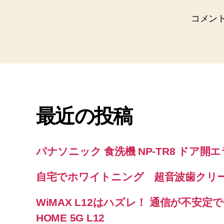
コメン
最近の投稿
パナソニック 食洗機 NP-TR8 ドア開
自宅でホワイトニング 超音波歯クリ
WiMAX L12はハズレ！ 通信が不安定で使
HOME 5G L12