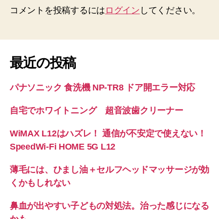
コメントを投稿するには
ログイン
してください。
最近の投稿
パナソニック 食洗機 NP-TR8 ドア開エラー対応
自宅でホワイトニング 超音波歯クリーナー
WiMAX L12はハズレ！ 通信が不安定で使えない！
SpeedWi-Fi HOME 5G L12
薄毛には、ひまし油＋セルフヘッドマッサージが効
くかもしれない
鼻血が出やすい子どもの対処法。治った感じになる