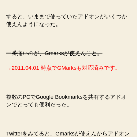
を
使
すると、いままで使っていたアドオンがいくつか
う
使えんようになった。
よ
へ
の
一番痛いのが、Gmarksが使えんこと。
→2011.04.01 時点でGMarksも対応済みです。
複数のPCでGoogle Bookmarksを共有するアドオ
ンでとっても便利だった。
Twitterをみてると、Gmarksが使えんからアドオン