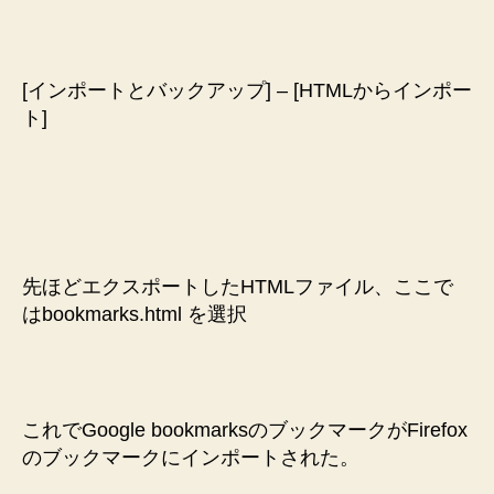
[インポートとバックアップ] – [HTMLからインポー
ト]
先ほどエクスポートしたHTMLファイル、ここで
はbookmarks.html を選択
これでGoogle bookmarksのブックマークがFirefox
のブックマークにインポートされた。