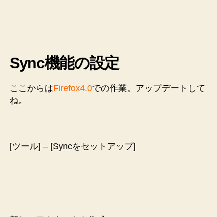
Sync機能の設定
ここからは
Firefox4.0
での作業。アップデートして
ね。
[ツール] – [Syncをセットアップ]