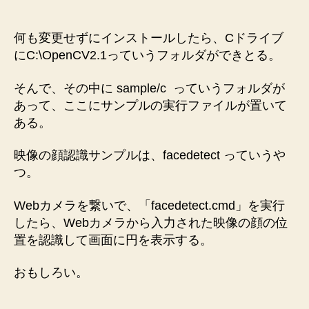
何も変更せずにインストールしたら、Cドライブ
にC:\OpenCV2.1っていうフォルダができとる。
そんで、その中に sample/c  っていうフォルダが
あって、ここにサンプルの実行ファイルが置いて
ある。
映像の顔認識サンプルは、facedetect っていうや
つ。
Webカメラを繋いで、「facedetect.cmd」を実行
したら、Webカメラから入力された映像の顔の位
置を認識して画面に円を表示する。
おもしろい。