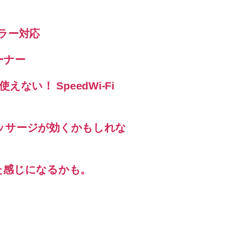
エラー対応
ーナー
えない！ SpeedWi-Fi
ッサージが効くかもしれな
た感じになるかも。