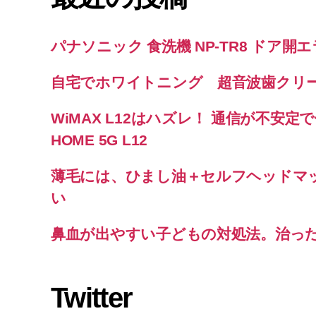
パナソニック 食洗機 NP-TR8 ドア開
自宅でホワイトニング 超音波歯クリ
WiMAX L12はハズレ！ 通信が不安定で使
HOME 5G L12
薄毛には、ひまし油＋セルフヘッドマ
い
鼻血が出やすい子どもの対処法。治っ
Twitter