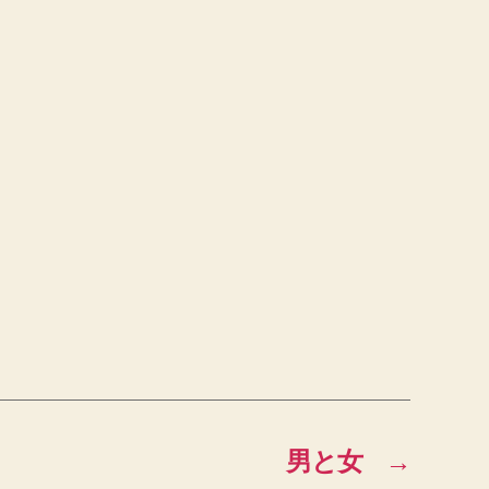
男と女
→