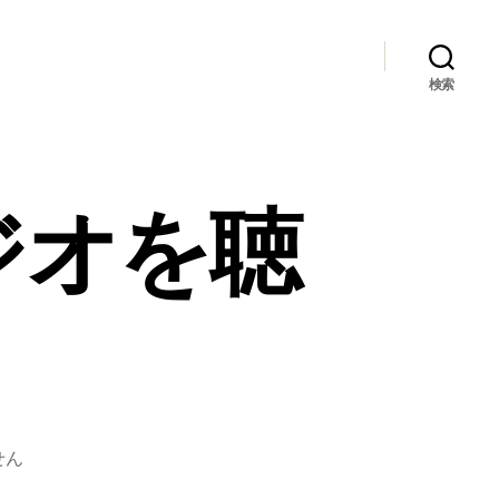
検索
ジオを聴
せん