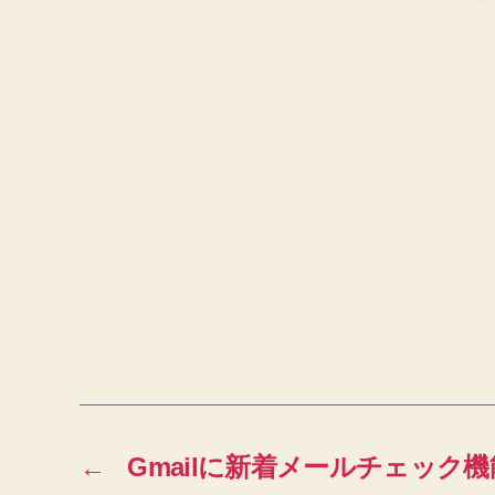
←
Gmailに新着メールチェック