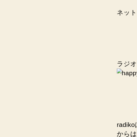
ネット
ラジオ
rad
からは