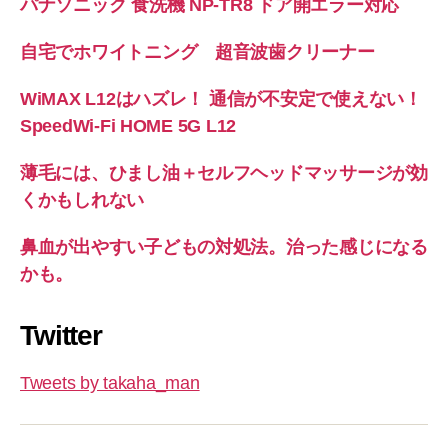
パナソニック 食洗機 NP-TR8 ドア開エラー対応
自宅でホワイトニング 超音波歯クリーナー
WiMAX L12はハズレ！ 通信が不安定で使えない！
SpeedWi-Fi HOME 5G L12
薄毛には、ひまし油＋セルフヘッドマッサージが効
くかもしれない
鼻血が出やすい子どもの対処法。治った感じになる
かも。
Twitter
Tweets by takaha_man