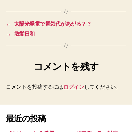
←
太陽光発電で電気代があがる？？
→
散髪日和
コメントを残す
コメントを投稿するには
ログイン
してください。
最近の投稿