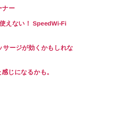
ーナー
えない！ SpeedWi-Fi
ッサージが効くかもしれな
た感じになるかも。