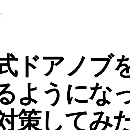
で
式ドアノブ
るようにな
対策してみ