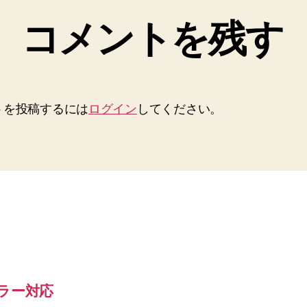
コメントを残す
トを投稿するには
ログイン
してください。
エラー対応