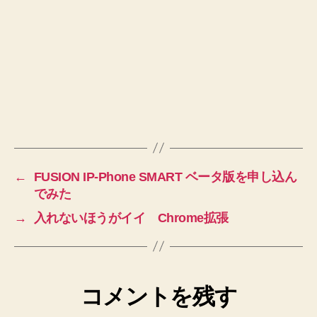
←
FUSION IP-Phone SMART ベータ版を申し込ん
でみた
→
入れないほうがイイ Chrome拡張
コメントを残す