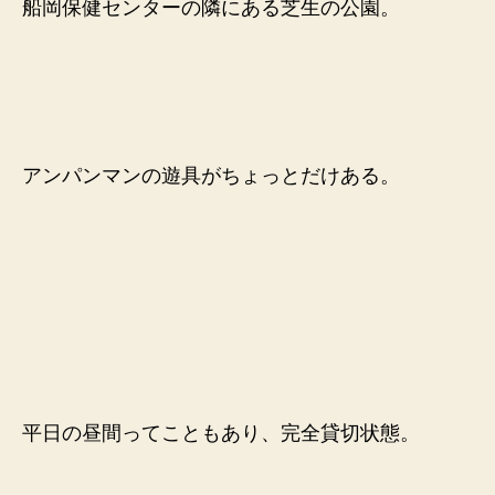
船岡保健センターの隣にある芝生の公園。
行
っ
て
き
た
へ
の
アンパンマンの遊具がちょっとだけある。
平日の昼間ってこともあり、完全貸切状態。