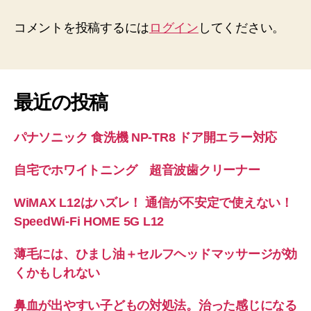
コメントを投稿するには
ログイン
してください。
最近の投稿
パナソニック 食洗機 NP-TR8 ドア開エラー対応
自宅でホワイトニング 超音波歯クリーナー
WiMAX L12はハズレ！ 通信が不安定で使えない！
SpeedWi-Fi HOME 5G L12
薄毛には、ひまし油＋セルフヘッドマッサージが効
くかもしれない
鼻血が出やすい子どもの対処法。治った感じになる