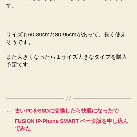
す。
サイズも60-80cmと80-95cmがあって、長く使え
そうです。
また大きくなったら１サイズ大きなタイプを購入
予定です。
←
古いPCをSSDに交換したら快適になったで
→
FUSION IP-Phone SMART ベータ版を申し込ん
でみた