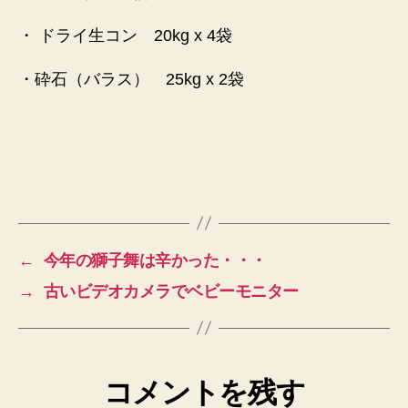
・ ドライ生コン 20kg x 4袋
・砕石（バラス） 25kg x 2袋
←
今年の獅子舞は辛かった・・・
→
古いビデオカメラでベビーモニター
コメントを残す