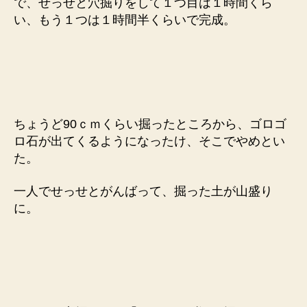
で、せっせと穴掘りをして１つ目は１時間くら
い、もう１つは１時間半くらいで完成。
ちょうど90ｃｍくらい掘ったところから、ゴロゴ
ロ石が出てくるようになったけ、そこでやめとい
た。
一人でせっせとがんばって、掘った土が山盛り
に。