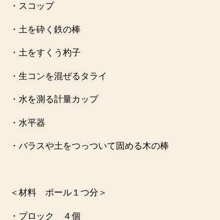
・スコップ
・土を砕く鉄の棒
・土をすくう杓子
・生コンを混ぜるタライ
・水を測る計量カップ
・水平器
・バラスや土をつっついて固める木の棒
＜材料 ポール１つ分＞
・ブロック ４個