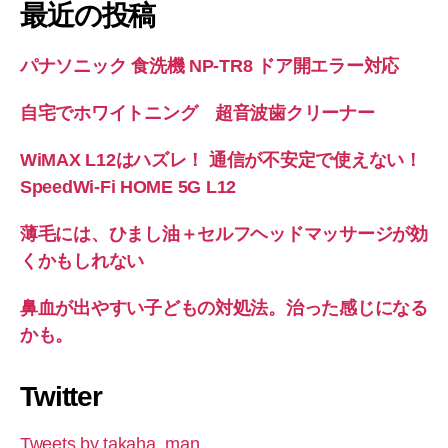
最近の投稿
パナソニック 食洗機 NP-TR8 ドア開エラー対応
自宅でホワイトニング 超音波歯クリーナー
WiMAX L12はハズレ！ 通信が不安定で使えない！
SpeedWi-Fi HOME 5G L12
薄毛には、ひまし油＋セルフヘッドマッサージが効
くかもしれない
鼻血が出やすい子どもの対処法。治った感じになる
かも。
Twitter
Tweets by takaha_man