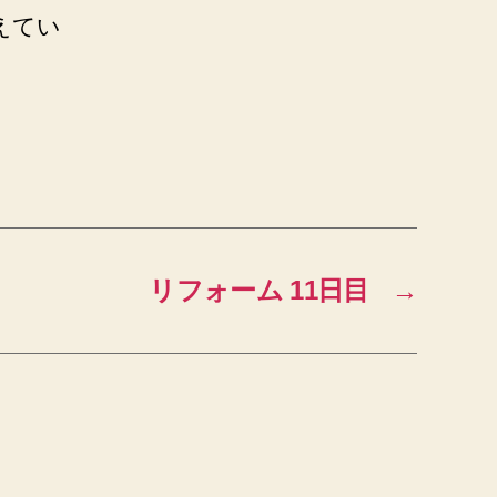
えてい
リフォーム 11日目
→