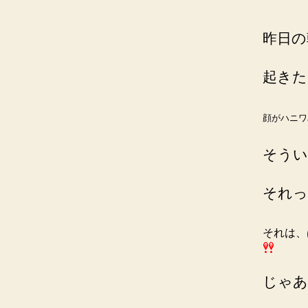
昨日の
起きた
顔がハニワ
そうい
それっ
それは、
じゃあ