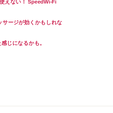
えない！ SpeedWi-Fi
ッサージが効くかもしれな
た感じになるかも。