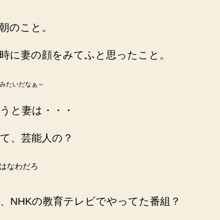
の
朝のこと。
時に妻の顔をみてふと思ったこと。
みたいだなぁ～
うと妻は・・・
て、芸能人の？
はなわだろ
、NHKの教育テレビでやってた番組？