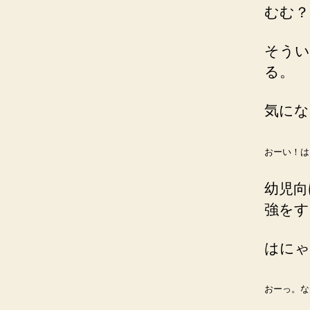
むむ？
そうい
る。
気にな
おーい！は
幼児向
強をす
はにゃ
おーっ。な