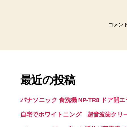
コメン
最近の投稿
パナソニック 食洗機 NP-TR8 ドア開
自宅でホワイトニング 超音波歯クリ