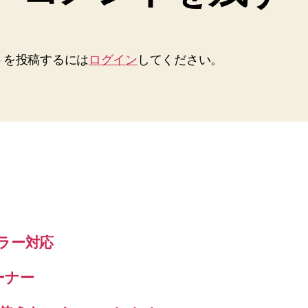
トを投稿するには
ログイン
してください。
エラー対応
ーナー