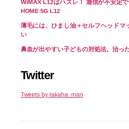
WiMAX L12はハズレ！ 通信が不安定で使
HOME 5G L12
薄毛には、ひまし油＋セルフヘッドマ
い
鼻血が出やすい子どもの対処法。治っ
Twitter
Tweets by takaha_man