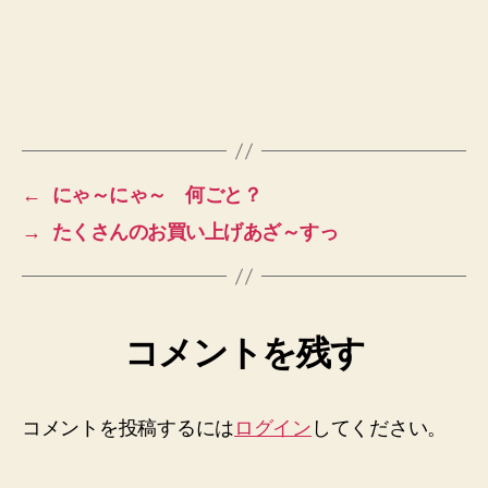
←
にゃ～にゃ～ 何ごと？
→
たくさんのお買い上げあざ～すっ
コメントを残す
コメントを投稿するには
ログイン
してください。