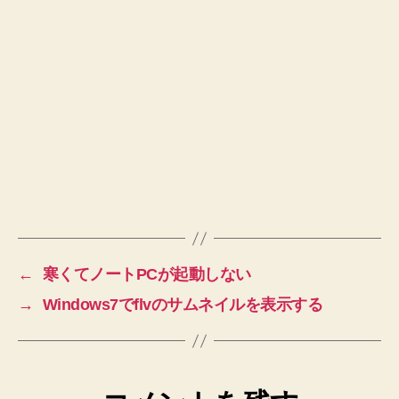
←
寒くてノートPCが起動しない
→
Windows7でflvのサムネイルを表示する