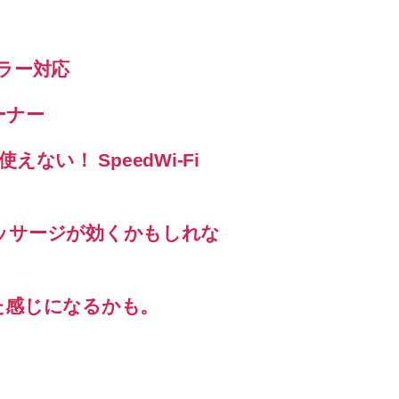
エラー対応
ーナー
えない！ SpeedWi-Fi
ッサージが効くかもしれな
た感じになるかも。