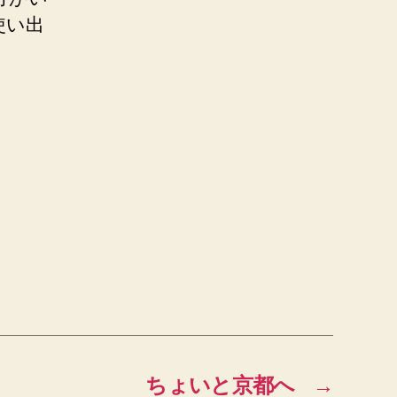
使い出
ちょいと京都へ
→