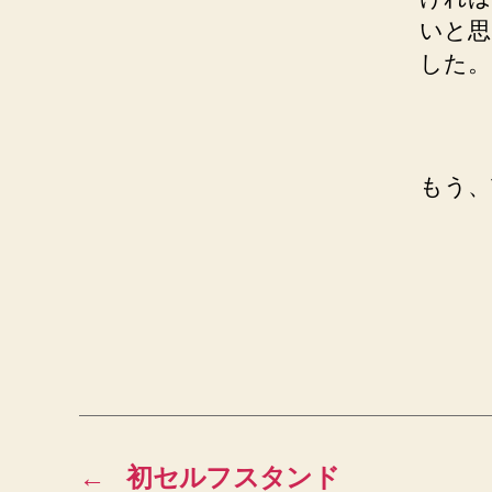
いと思
した。
もう、
←
初セルフスタンド