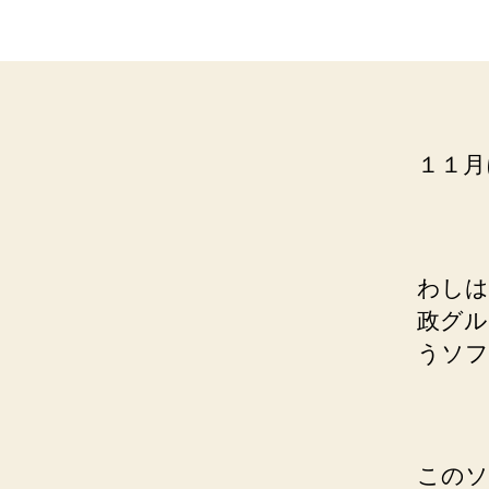
１１月
わしは
政グル
うソフ
このソ