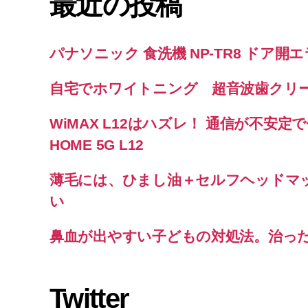
最近の投稿
パナソニック 食洗機 NP-TR8 ドア開
自宅でホワイトニング 超音波歯クリ
WiMAX L12はハズレ！ 通信が不安定で使
HOME 5G L12
薄毛には、ひまし油＋セルフヘッドマ
い
鼻血が出やすい子どもの対処法。治っ
Twitter