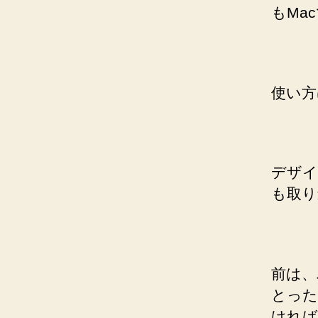
もMa
使い方
デザイ
も取り
前は、
とった
ければ