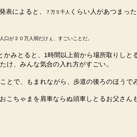
発表によると、
くらい人があつまっ
７万５千人
人口が２０万人弱だけぇ、すごいことだ。
tterとかみとると、1時間以上前から場所取りしと
たけ、みんな気合の入れ方がすごい。
ことで、もまれながら、歩道の後ろのほうで
おこちゃまを肩車ならぬ頭車しとるお父さん