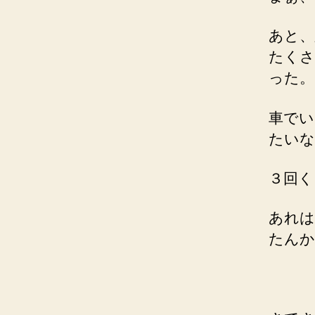
あと、
たくさ
った。
車でい
たいな
３回く
あれは
たんか