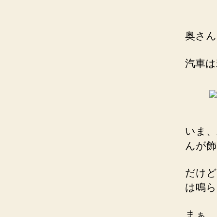
奥さん
汽車は
いま、
んが飾
だけど
は鳴ら
まぁ、