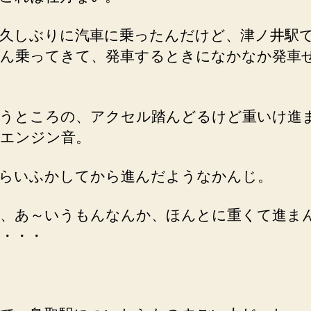
久しぶりに汽車に乗ったんだけど、津ノ井駅
ん乗ってきて、発車するときになかなか発車
うところの、アクセル踏んどるけど重いけ進
エンジン音。
らいふかしてから進んだようなかんじ。
、あ～いうもんなんか、ほんとに重くて進ま
・・・