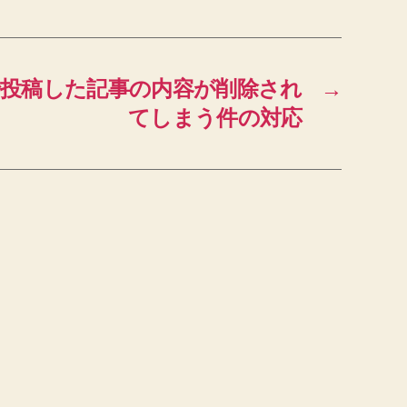
3.0 で投稿した記事の内容が削除され
→
てしまう件の対応