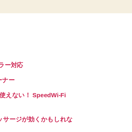
エラー対応
ーナー
えない！ SpeedWi-Fi
ッサージが効くかもしれな