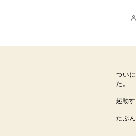
ついに
た。
起動する
たぶん