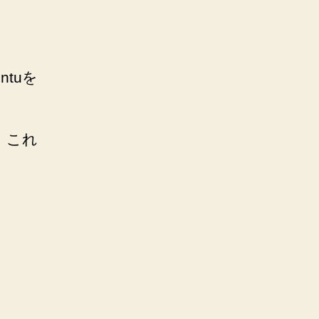
ntuを
、これ