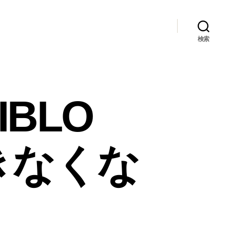
検索
IBLO
できなくな