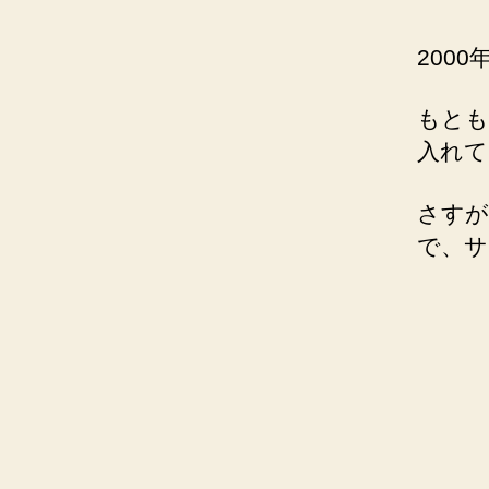
200
もとも
入れて
さすが
で、サ