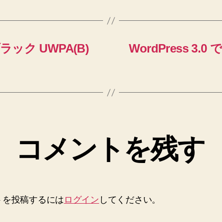
ック UWPA(B)
WordPress 
コメントを残す
トを投稿するには
ログイン
してください。