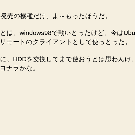
の
0年発売の機種だけ、よ～もったほうだ。
とは、windows98で動いとったけど、今はUbu
リモートのクライアントとして使っとった。
に、HDDを交換してまで使おうとは思わんけ
ヨナラかな。