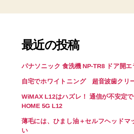
最近の投稿
パナソニック 食洗機 NP-TR8 ドア開
自宅でホワイトニング 超音波歯クリ
WiMAX L12はハズレ！ 通信が不安定で使
HOME 5G L12
薄毛には、ひまし油＋セルフヘッドマ
い